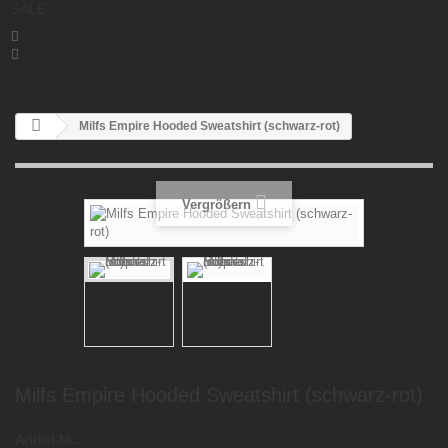
SALE


Milfs Empire Hooded Sweatshirt (schwarz-rot)
Vergrößern
Milfs Empire Hooded Sweatshirt (schwarz-rot)
Artikel-Nr.: