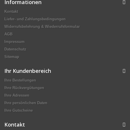
Informationen
Kontakt
Liefer- und Zahlungsbedingungen
Widerrufsbelehrung & Wiederrufsformular
AGB
Impressum
Datenschutz
Sitemap
Ihr Kundenbereich
Ihre Bestellungen
Ihre Rückvergütungen
Ihre Adressen
Ihre persönlichen Daten
Ihre Gutscheine
Kontakt