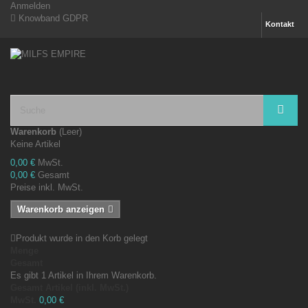
Anmelden
Knowband GDPR
Kontakt
Warenkorb
(Leer)
Keine Artikel
0,00 €
MwSt.
0,00 €
Gesamt
Preise inkl. MwSt.
Warenkorb anzeigen
Produkt wurde in den Korb gelegt
Menge
Gesamt
Es gibt 1 Artikel in Ihrem Warenkorb.
Gesamt Artikel (inkl. MwSt.)
MwSt.
0,00 €