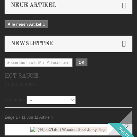
NEUE ARTIKEL
Alle neuen Artikel
NEWSLETTER
OK
HOT SAUCE
Es gibt 11 Artikel.
Sortierung
Zeige 1 - 11 von 11 Artikeln
SALE!