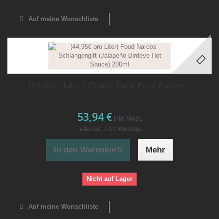
Auf meine Wunschliste
(38,53€/Liter) Family Pack Food Narcos...
53,94 €
inkl. MwSt.
Lieferzeit: 7-10 Werktage
In den Warenkorb
Mehr
Nicht auf Lager
Auf meine Wunschliste