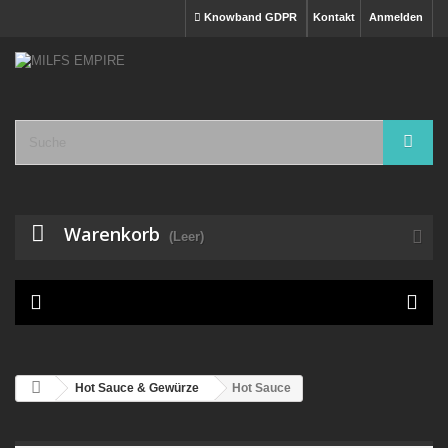
Knowband GDPR
Kontakt
Anmelden
Warenkorb
(Leer)

Hot Sauce & Gewürze
Hot Sauce