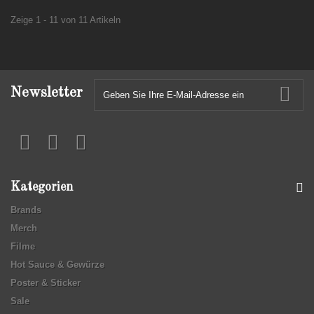
Zeige 1 - 11 von 11 Artikeln
Newsletter
Kategorien
Brands
Merch
Filme
Hot Sauce & Gewürze
Poster & Sticker
Sale