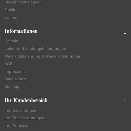
Straight Outta Lager
Musik
Games
Informationen
Kontakt
Liefer- und Zahlungsbedingungen
Widerrufsbelehrung & Wiederrufsformular
AGB
Impressum
Datenschutz
Sitemap
Ihr Kundenbereich
Ihre Bestellungen
Ihre Rückvergütungen
Ihre Adressen