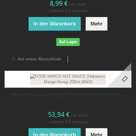
8,99 €
inkl. MwSt.
Lieferzeit: 3-8 Werktage
In den Warenkorb
Mehr
Auf Lager
Auf meine Wunschliste
(38,53€/Liter) FAMILY PACK FOOD NARCO...
53,94 €
inkl. MwSt.
Lieferzeit: 3-8 Werktage
In den Warenkorb
Mehr