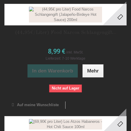
(44,95€/Liter) Food Narcos Schlangengift...
8,99 €
inkl. MwSt.
Lieferzeit: 7-10 Werktage
In den Warenkorb
Mehr
Nicht auf Lager
Auf meine Wunschliste