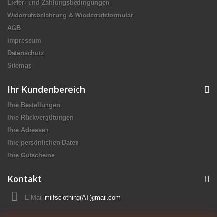
Liefer- und Zahlungsbedingungen
Widerrufsbelehrung & Wiederrufsformular
AGB
Impressum
Datenschutz
Sitemap
Ihr Kundenbereich
Ihre Bestellungen
Ihre Rückvergütungen
Ihre Adressen
Ihre persönlichen Daten
Ihre Gutscheine
Kontakt
E-Mail
milfsclothing(AT)gmail.com