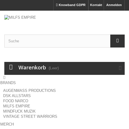
Knowband GDPR
Kontakt
Anmelden
Warenkorb
(Leer)

BRANDS
AUGENMASS PRODUCTIONS
DSK ALLSTARS
FOOD NARCO
MILFS EMPIRE
MINDFUCK MUZIK
VINTAGE STREET WARRIORS
MERCH