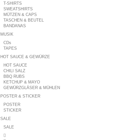
T-SHIRTS
SWEATSHIRTS
MÜTZEN & CAPS
TASCHEN & BEUTEL
BANDANAS
MUSIK
CDs
TAPES
HOT SAUCE & GEWÜRZE
HOT SAUCE
CHILI SALZ
BBQ RUBS
KETCHUP & MAYO
GEWÜRZGLÄSER & MÜHLEN
POSTER & STICKER
POSTER
STICKER
SALE
SALE
