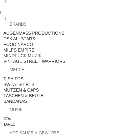



BRANDS
AUGENMASS PRODUCTIONS
DSK ALLSTARS
FOOD NARCO
MILFS EMPIRE
MINDFUCK MUZIK
VINTAGE STREET WARRIORS
MERCH
T-SHIRTS
SWEATSHIRTS
MÜTZEN & CAPS
TASCHEN & BEUTEL
BANDANAS
MUSIK
CDs
TAPES
HOT SAUCE & GEWÜRZE