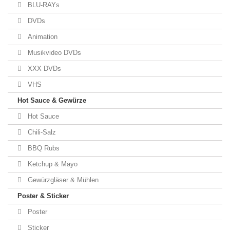
BLU-RAYs
DVDs
Animation
Musikvideo DVDs
XXX DVDs
VHS
Hot Sauce & Gewürze
Hot Sauce
Chili-Salz
BBQ Rubs
Ketchup & Mayo
Gewürzgläser & Mühlen
Poster & Sticker
Poster
Sticker