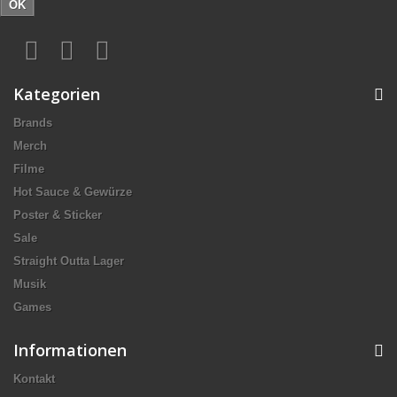
OK
Kategorien
Brands
Merch
Filme
Hot Sauce & Gewürze
Poster & Sticker
Sale
Straight Outta Lager
Musik
Games
Informationen
Kontakt