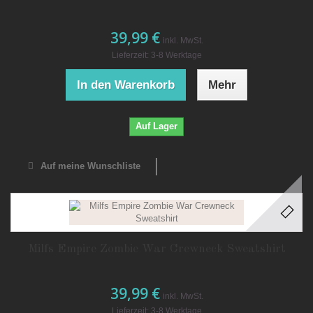
39,99 €
inkl. MwSt.
Lieferzeit: 3-8 Werktage
In den Warenkorb
Mehr
Auf Lager
Auf meine Wunschliste
Milfs Empire Zombie War Crewneck Sweatshirt
39,99 €
inkl. MwSt.
Lieferzeit: 3-8 Werktage