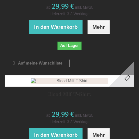
29,99 €
ab
inkl. MwSt.
Lieferzeit: 3-8 Werktage
In den Warenkorb
Mehr
Auf Lager
Auf meine Wunschliste
Blood Milf T-Shirt
29,99 €
ab
inkl. MwSt.
Lieferzeit: 3-8 Werktage
In den Warenkorb
Mehr