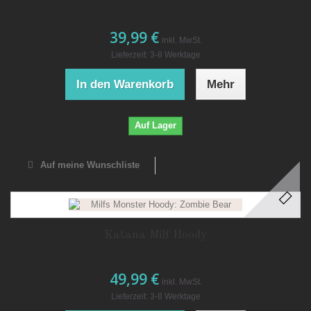
39,99 €
inkl. MwSt.
Lieferzeit: 3-8 Werktage
In den Warenkorb
Mehr
Auf Lager
Auf meine Wunschliste
Katana Milf Hoody
49,99 €
inkl. MwSt.
Lieferzeit: 3-8 Werktage