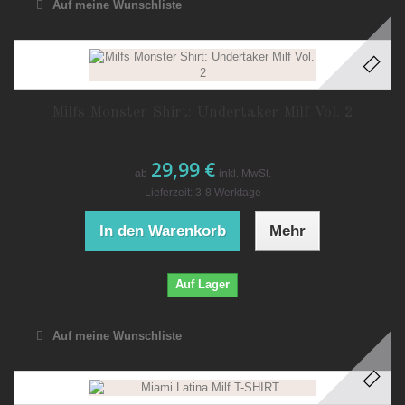
Auf meine Wunschliste
Milfs Monster Shirt: Undertaker Milf Vol. 2
29,99 €
ab
inkl. MwSt.
Lieferzeit: 3-8 Werktage
In den Warenkorb
Mehr
Auf Lager
Auf meine Wunschliste