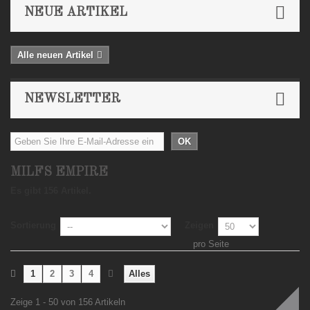
NEUE ARTIKEL
Alle neuen Artikel
NEWSLETTER
OK
MILFS EMPIRE
Es gibt 156 Artikel.
Sortierung
Zeigen
pro Seite
1
2
3
4
Alles
Zeige 1 - 50 von 156 Artikeln