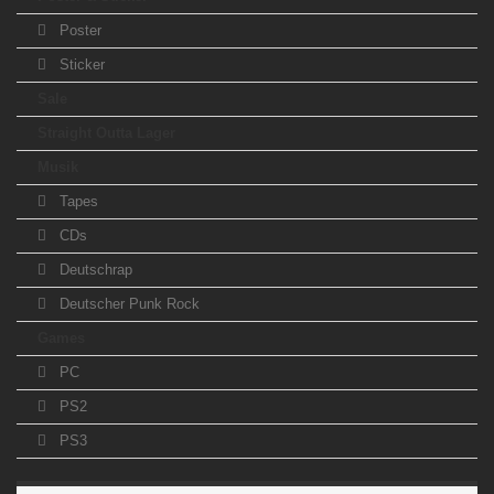
Poster
Sticker
Sale
Straight Outta Lager
Musik
Tapes
CDs
Deutschrap
Deutscher Punk Rock
Games
PC
PS2
PS3