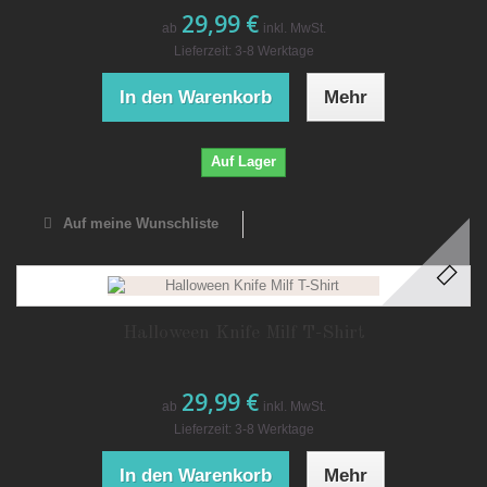
29,99 €
ab
inkl. MwSt.
Lieferzeit: 3-8 Werktage
In den Warenkorb
Mehr
Auf Lager
Auf meine Wunschliste
Halloween Knife Milf T-Shirt
29,99 €
ab
inkl. MwSt.
Lieferzeit: 3-8 Werktage
In den Warenkorb
Mehr