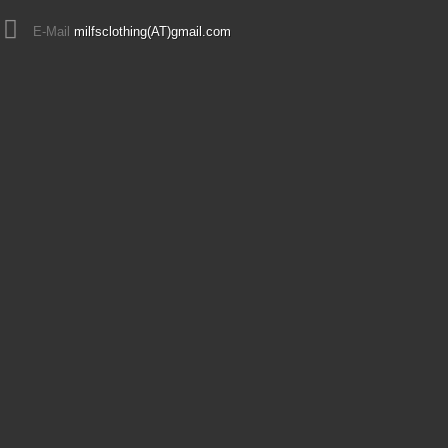
E-Mail
milfsclothing(AT)gmail.com