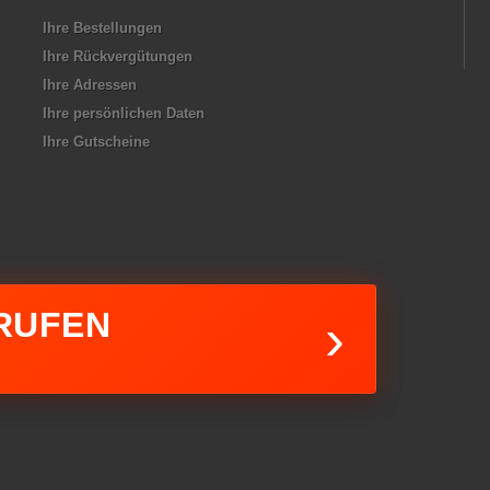
Ihre Bestellungen
Ihre Rückvergütungen
Ihre Adressen
Ihre persönlichen Daten
Ihre Gutscheine
RUFEN
›