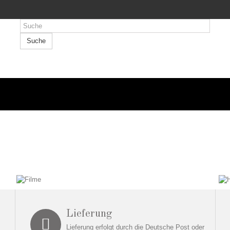
Suche
Lieferung
Lieferung erfolgt durch die Deutsche Post oder