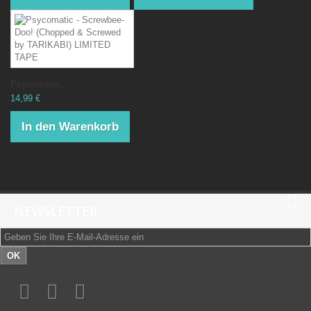
Psycomatic...
14,99 €
In den Warenkorb
NEWSLETTER
OK