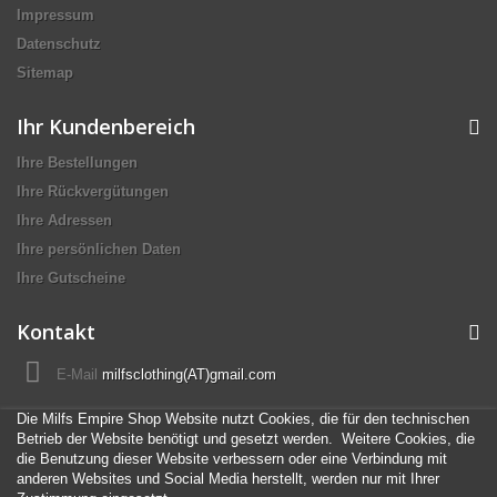
Impressum
Datenschutz
Sitemap
Ihr Kundenbereich
Ihre Bestellungen
Ihre Rückvergütungen
Ihre Adressen
Ihre persönlichen Daten
Ihre Gutscheine
Kontakt
E-Mail
milfsclothing(AT)gmail.com
Die Milfs Empire Shop Website nutzt Cookies, die für den technischen
Betrieb der Website benötigt und gesetzt werden. Weitere Cookies, die
die Benutzung dieser Website verbessern oder eine Verbindung mit
anderen Websites und Social Media herstellt, werden nur mit Ihrer