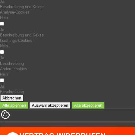
Ja
Beschreibung und Kekse
Analyse-Cookies
Nein
Ja
Beschreibung und Kekse
Leistungs-Cookies
Nein
Ja
Beschreibung
Andere cookies
Nein
Ja
Beschreibung
Abbrechen
Alle ablehnen
Auswahl akzeptieren
Alle akzeptieren