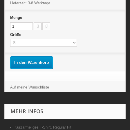
Lieferzeit: 3-8 Werktage
Menge
Größe
In den Warenkorb
Auf meine Wunschliste
MEHR INFOS
Kurzärmeliges T-Shirt, Regular Fit