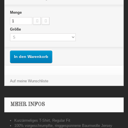
Menge
Größe
In den Warenkorb
Auf meine Wunschliste
MEHR INFOS
Kurzärmeliges T-Shirt, Regular Fit
100% vorgeschrumpfte, ringgesponnene Baumwolle Jersey