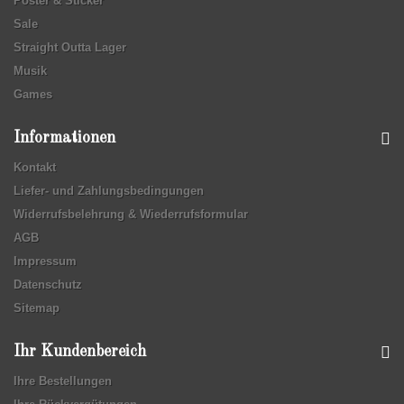
Poster & Sticker
Sale
Straight Outta Lager
Musik
Games
Informationen
Kontakt
Liefer- und Zahlungsbedingungen
Widerrufsbelehrung & Wiederrufsformular
AGB
Impressum
Datenschutz
Sitemap
Ihr Kundenbereich
Ihre Bestellungen