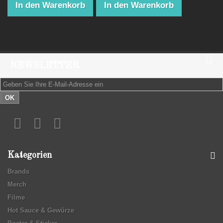
In den Warenkorb
In den Warenkorb
NEWSLETTER
OK
Kategorien
Brands
Merch
Filme
Hot Sauce & Gewürze