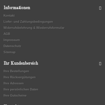
Informationen
Kontakt
Liefer- und Zahlungsbedingungen
Widerrufsbelehrung & Wiederrufsformular
AGB
Impressum
Datenschutz
Sitemap
Ihr Kundenbereich
Ihre Bestellungen
Ihre Rückvergütungen
Ihre Adressen
Ihre persönlichen Daten
Ihre Gutscheine