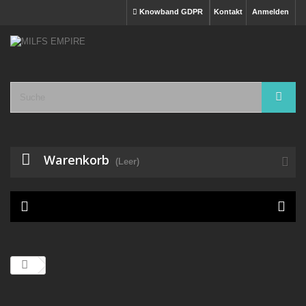
Knowband GDPR
Kontakt
Anmelden
Warenkorb
(Leer)
